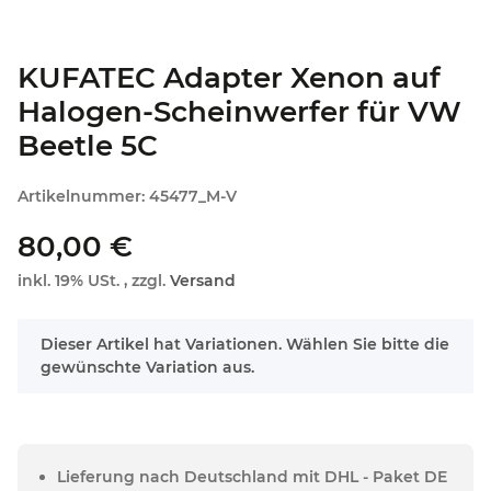
KUFATEC Adapter Xenon auf
Halogen-Scheinwerfer für VW
Beetle 5C
Artikelnummer:
45477_M-V
80,00 €
inkl. 19% USt. , zzgl.
Versand
x
Dieser Artikel hat Variationen. Wählen Sie bitte die
gewünschte Variation aus.
Lieferung nach Deutschland mit DHL - Paket DE