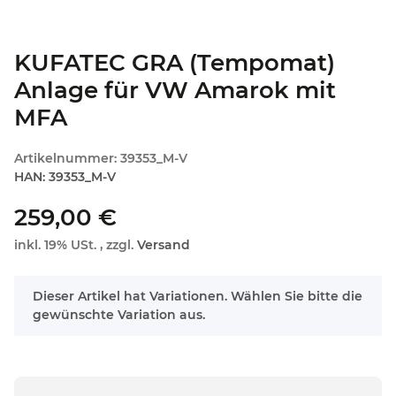
KUFATEC GRA (Tempomat)
Anlage für VW Amarok mit
MFA
Artikelnummer:
39353_M-V
HAN:
39353_M-V
259,00 €
inkl. 19% USt. , zzgl.
Versand
x
Dieser Artikel hat Variationen. Wählen Sie bitte die
gewünschte Variation aus.