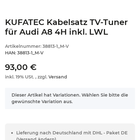
KUFATEC Kabelsatz TV-Tuner
für Audi A8 4H inkl. LWL
Artikelnummer:
38813-1_M-V
HAN:
38813-1_M-V
93,00 €
inkl. 19% USt. , zzgl.
Versand
x
Dieser Artikel hat Variationen. Wählen Sie bitte die
gewünschte Variation aus.
Lieferung nach Deutschland mit DHL - Paket DE
(Versand ändern)