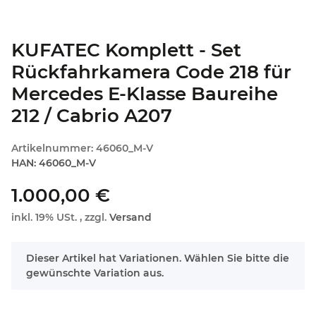
KUFATEC Komplett - Set
Rückfahrkamera Code 218 für
Mercedes E-Klasse Baureihe
212 / Cabrio A207
Artikelnummer:
46060_M-V
HAN:
46060_M-V
1.000,00 €
inkl. 19% USt. , zzgl.
Versand
x
Dieser Artikel hat Variationen. Wählen Sie bitte die
gewünschte Variation aus.