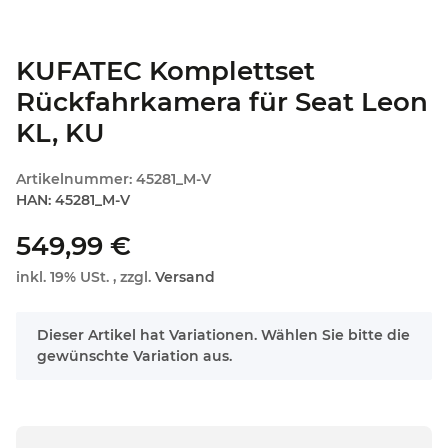
KUFATEC Komplettset
Rückfahrkamera für Seat Leon
KL, KU
Artikelnummer:
45281_M-V
HAN:
45281_M-V
549,99 €
inkl. 19% USt. , zzgl.
Versand
x
Dieser Artikel hat Variationen. Wählen Sie bitte die
gewünschte Variation aus.