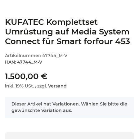
KUFATEC Komplettset
Umrüstung auf Media System
Connect für Smart forfour 453
Artikelnummer:
47744_M-V
HAN:
47744_M-V
1.500,00 €
inkl. 19% USt. , zzgl.
Versand
x
Dieser Artikel hat Variationen. Wählen Sie bitte die
gewünschte Variation aus.