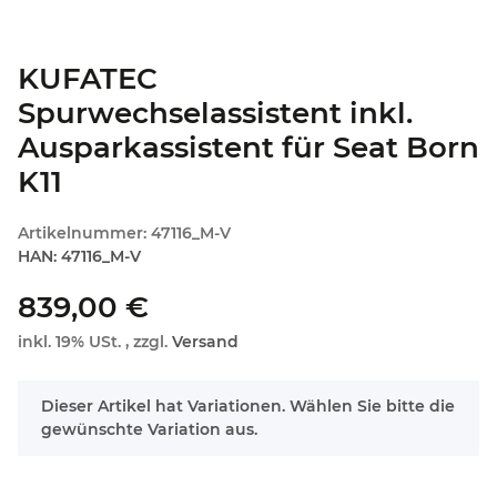
KUFATEC
Spurwechselassistent inkl.
Ausparkassistent für Seat Born
K11
Artikelnummer:
47116_M-V
HAN:
47116_M-V
839,00 €
inkl. 19% USt. , zzgl.
Versand
x
Dieser Artikel hat Variationen. Wählen Sie bitte die
gewünschte Variation aus.