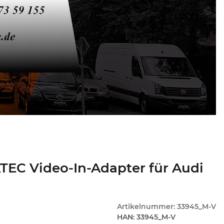
EC Video-In-Adapter für Audi
Artikelnummer:
33945_M-V
HAN:
33945_M-V