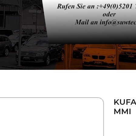
KUFAT
MMI