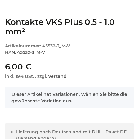
Kontakte VKS Plus 0.5 - 1.0
mm²
Artikelnummer:
45532-3_M-V
HAN:
45532-3_M-V
6,00 €
inkl. 19% USt. , zzgl.
Versand
x
Dieser Artikel hat Variationen. Wählen Sie bitte die
gewünschte Variation aus.
Lieferung nach Deutschland mit DHL - Paket DE
(Versand ändern)