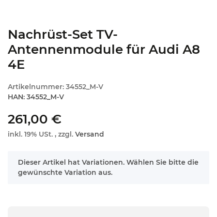
Nachrüst-Set TV-
Antennenmodule für Audi A8
4E
Artikelnummer:
34552_M-V
HAN:
34552_M-V
261,00 €
inkl. 19% USt. , zzgl.
Versand
x
Dieser Artikel hat Variationen. Wählen Sie bitte die
gewünschte Variation aus.