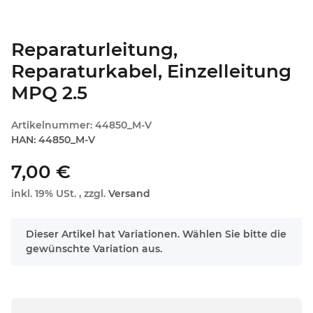
Reparaturleitung,
Reparaturkabel, Einzelleitung
MPQ 2.5
Artikelnummer:
44850_M-V
HAN:
44850_M-V
7,00 €
inkl. 19% USt. , zzgl.
Versand
x
Dieser Artikel hat Variationen. Wählen Sie bitte die
gewünschte Variation aus.