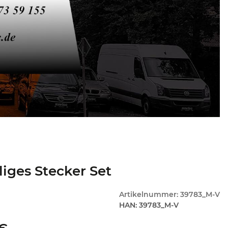
liges Stecker Set
Artikelnummer:
39783_M-V
HAN:
39783_M-V