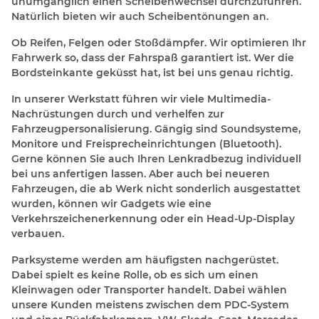
unumgänglich einen Scheibenwechsel durchzuführen.
Natürlich bieten wir auch Scheibentönungen an.
Ob Reifen, Felgen oder Stoßdämpfer. Wir optimieren Ihr
Fahrwerk so, dass der Fahrspaß garantiert ist. Wer die
Bordsteinkante geküsst hat, ist bei uns genau richtig.
In unserer Werkstatt führen wir viele Multimedia-
Nachrüstungen durch und verhelfen zur
Fahrzeugpersonalisierung. Gängig sind Soundsysteme,
Monitore und Freisprecheinrichtungen (Bluetooth).
Gerne können Sie auch Ihren Lenkradbezug individuell
bei uns anfertigen lassen. Aber auch bei neueren
Fahrzeugen, die ab Werk nicht sonderlich ausgestattet
wurden, können wir Gadgets wie eine
Verkehrszeichenerkennung oder ein Head-Up-Display
verbauen.
Parksysteme werden am häufigsten nachgerüstet.
Dabei spielt es keine Rolle, ob es sich um einen
Kleinwagen oder Transporter handelt. Dabei wählen
unsere Kunden meistens zwischen dem PDC-System