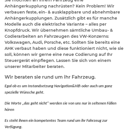
Sie möchten an Ihrem Fahrzeug eine
Anhängerkupplung nachrüsten? Kein Problem! Wir
verbauen feste, ein- & ausklappbare und abnehmbare
Anhängerkupplungen. Zusätzlich gibt es für manche
Modelle auch die elektrische Variante – alles per
Knopfdruck. Wir übernehmen sämtliche Umbau- &
Codierarbeiten an Fahrzeugen des VW-Konzerns:
Volkswagen, Audi, Porsche, etc. Sollten Sie bereits eine
AHK verbaut haben und diese funktioniert nicht, wie sie
soll, können wir gerne eine neue Codierung auf Ihr
Steuergerät einpflegen. Lassen Sie sich von einem
unserer Mitarbeiter beraten.
Wir beraten sie rund um ihr Fahrzeug.
Egal ob es um Instandsetzung Navigation&Hifi oder auch um ganz
spezielle Wünsche geht.
Die Worte „das geht nicht“ werden sie von uns nur in seltenen Fällen
hören
Es steht ihnen ein kompetentes Team rund um ihr Fahrzeug zur
Verfügung.