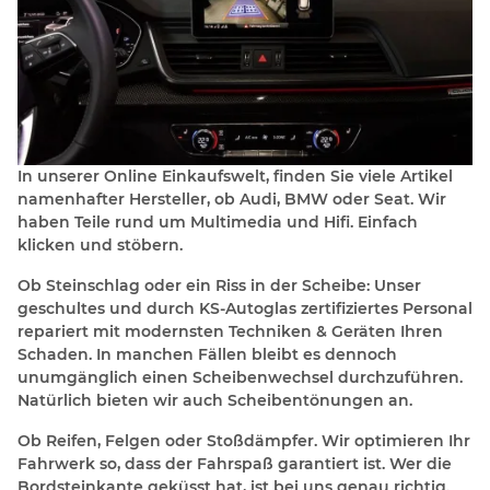
In unserer Online Einkaufswelt, finden Sie viele Artikel
namenhafter Hersteller, ob Audi, BMW oder Seat. Wir
haben Teile rund um Multimedia und Hifi. Einfach
klicken und stöbern.
Ob Steinschlag oder ein Riss in der Scheibe: Unser
geschultes und durch KS-Autoglas zertifiziertes Personal
repariert mit modernsten Techniken & Geräten Ihren
Schaden. In manchen Fällen bleibt es dennoch
unumgänglich einen Scheibenwechsel durchzuführen.
Natürlich bieten wir auch Scheibentönungen an.
Ob Reifen, Felgen oder Stoßdämpfer. Wir optimieren Ihr
Fahrwerk so, dass der Fahrspaß garantiert ist. Wer die
Bordsteinkante geküsst hat, ist bei uns genau richtig.