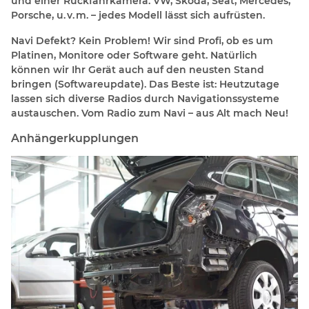
und einer Rückfahrkamera. VW, Skoda, Seat, Mercedes,
Porsche, u. v. m. – jedes Modell lässt sich aufrüsten.
Navi Defekt? Kein Problem! Wir sind Profi, ob es um
Platinen, Monitore oder Software geht. Natürlich
können wir Ihr Gerät auch auf den neusten Stand
bringen (Softwareupdate). Das Beste ist: Heutzutage
lassen sich diverse Radios durch Navigationssysteme
austauschen. Vom Radio zum Navi – aus Alt mach Neu!
Anhängerkupplungen