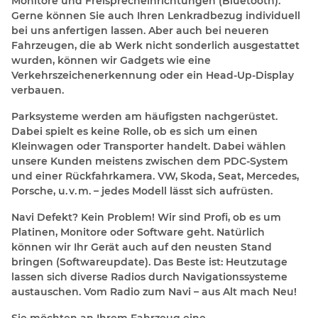
Monitore und Freisprecheinrichtungen (Bluetooth).
Gerne können Sie auch Ihren Lenkradbezug individuell
bei uns anfertigen lassen. Aber auch bei neueren
Fahrzeugen, die ab Werk nicht sonderlich ausgestattet
wurden, können wir Gadgets wie eine
Verkehrszeichenerkennung oder ein Head-Up-Display
verbauen.
Parksysteme werden am häufigsten nachgerüstet.
Dabei spielt es keine Rolle, ob es sich um einen
Kleinwagen oder Transporter handelt. Dabei wählen
unsere Kunden meistens zwischen dem PDC-System
und einer Rückfahrkamera. VW, Skoda, Seat, Mercedes,
Porsche, u. v. m. – jedes Modell lässt sich aufrüsten.
Navi Defekt? Kein Problem! Wir sind Profi, ob es um
Platinen, Monitore oder Software geht. Natürlich
können wir Ihr Gerät auch auf den neusten Stand
bringen (Softwareupdate). Das Beste ist: Heutzutage
lassen sich diverse Radios durch Navigationssysteme
austauschen. Vom Radio zum Navi – aus Alt mach Neu!