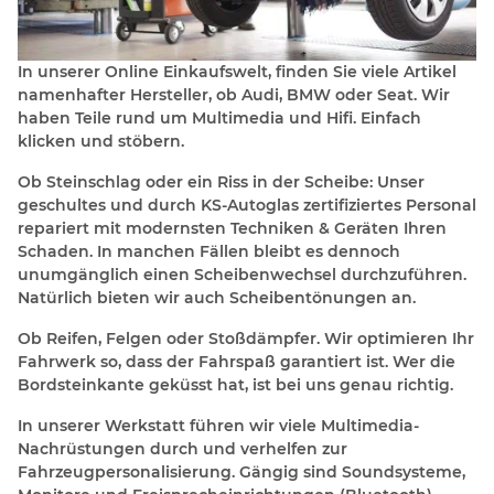
In unserer Online Einkaufswelt, finden Sie viele Artikel
namenhafter Hersteller, ob Audi, BMW oder Seat. Wir
haben Teile rund um Multimedia und Hifi. Einfach
klicken und stöbern.
Ob Steinschlag oder ein Riss in der Scheibe: Unser
geschultes und durch KS-Autoglas zertifiziertes Personal
repariert mit modernsten Techniken & Geräten Ihren
Schaden. In manchen Fällen bleibt es dennoch
unumgänglich einen Scheibenwechsel durchzuführen.
Natürlich bieten wir auch Scheibentönungen an.
Ob Reifen, Felgen oder Stoßdämpfer. Wir optimieren Ihr
Fahrwerk so, dass der Fahrspaß garantiert ist. Wer die
Bordsteinkante geküsst hat, ist bei uns genau richtig.
In unserer Werkstatt führen wir viele Multimedia-
Nachrüstungen durch und verhelfen zur
Fahrzeugpersonalisierung. Gängig sind Soundsysteme,