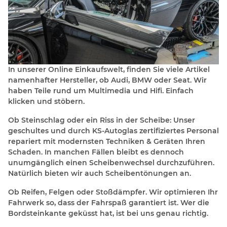
In unserer Online Einkaufswelt, finden Sie viele Artikel
namenhafter Hersteller, ob Audi, BMW oder Seat. Wir
haben Teile rund um Multimedia und Hifi. Einfach
klicken und stöbern.
Ob Steinschlag oder ein Riss in der Scheibe: Unser
geschultes und durch KS-Autoglas zertifiziertes Personal
repariert mit modernsten Techniken & Geräten Ihren
Schaden. In manchen Fällen bleibt es dennoch
unumgänglich einen Scheibenwechsel durchzuführen.
Natürlich bieten wir auch Scheibentönungen an.
Ob Reifen, Felgen oder Stoßdämpfer. Wir optimieren Ihr
Fahrwerk so, dass der Fahrspaß garantiert ist. Wer die
Bordsteinkante geküsst hat, ist bei uns genau richtig.