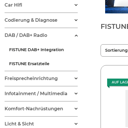
Car Hifi
Codierung & Diagnose
FISTUNE
DAB / DAB+ Radio
FISTUNE DAB+ Integration
Sortierung
FISTUNE Ersatzteile
Freisprecheinrichtung
AUF LAG
Infotainment / Multimedia
Komfort-Nachrüstungen
Licht & Sicht