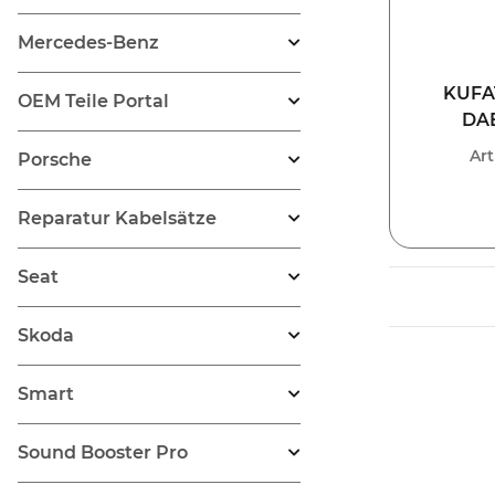
Mercedes-Benz
KUFA
OEM Teile Portal
DAB
Mercede
Ar
Porsche
Reparatur Kabelsätze
Seat
Skoda
Smart
Sound Booster Pro