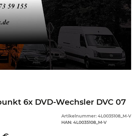
punkt 6x DVD-Wechsler DVC 07
Artikelnummer:
4L0035108_M-V
HAN:
4L0035108_M-V