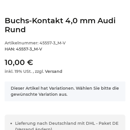
Buchs-Kontakt 4,0 mm Audi
Rund
Artikelnummer:
45557-3_M-V
HAN:
45557-3_M-V
10,00 €
inkl. 19% USt. , zzgl.
Versand
x
Dieser Artikel hat Variationen. Wählen Sie bitte die
gewünschte Variation aus.
Lieferung nach Deutschland mit DHL - Paket DE
(Versand ändern)