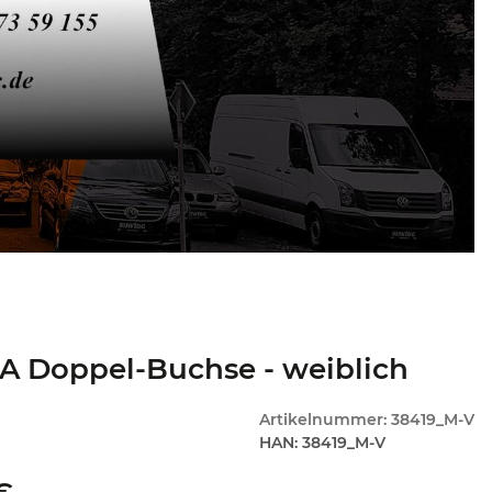
A Doppel-Buchse - weiblich
Artikelnummer:
38419_M-V
HAN:
38419_M-V