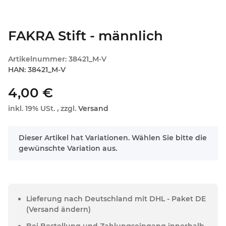
FAKRA Stift - männlich
Artikelnummer:
38421_M-V
HAN:
38421_M-V
4,00 €
inkl. 19% USt. , zzgl.
Versand
x
Dieser Artikel hat Variationen. Wählen Sie bitte die
gewünschte Variation aus.
Lieferung nach Deutschland mit DHL - Paket DE
(Versand ändern)
Bei Bestellung und Zahlungseingang innerhalb