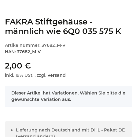
FAKRA Stiftgehäuse -
männlich wie 6Q0 035 575 K
Artikelnummer:
37682_M-V
HAN:
37682_M-V
2,00 €
inkl. 19% USt. , zzgl.
Versand
x
Dieser Artikel hat Variationen. Wählen Sie bitte die
gewünschte Variation aus.
Lieferung nach Deutschland mit DHL - Paket DE
(Versand ändern)