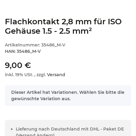
Flachkontakt 2,8 mm für ISO
Gehäuse 1.5 - 2.5 mm²
Artikelnummer:
35486_M-V
HAN:
35486_M-V
9,00 €
inkl. 19% USt. , zzgl.
Versand
x
Dieser Artikel hat Variationen. Wählen Sie bitte die
gewünschte Variation aus.
Lieferung nach Deutschland mit DHL - Paket DE
(Versand ändern)