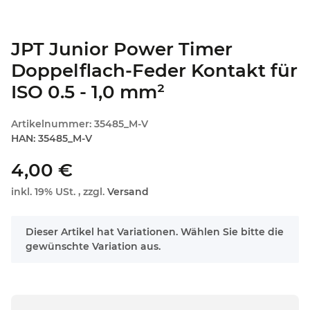
JPT Junior Power Timer
Doppelflach-Feder Kontakt für
ISO 0.5 - 1,0 mm²
Artikelnummer:
35485_M-V
HAN:
35485_M-V
4,00 €
inkl. 19% USt. , zzgl.
Versand
x
Dieser Artikel hat Variationen. Wählen Sie bitte die
gewünschte Variation aus.