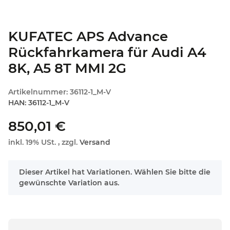
KUFATEC APS Advance
Rückfahrkamera für Audi A4
8K, A5 8T MMI 2G
Artikelnummer:
36112-1_M-V
HAN:
36112-1_M-V
850,01 €
inkl. 19% USt. , zzgl.
Versand
x
Dieser Artikel hat Variationen. Wählen Sie bitte die
gewünschte Variation aus.