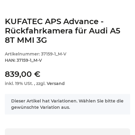
KUFATEC APS Advance -
Rückfahrkamera für Audi A5
8T MMI 3G
Artikelnummer:
37159-1_M-V
HAN:
37159-1_M-V
839,00 €
inkl. 19% USt. , zzgl.
Versand
x
Dieser Artikel hat Variationen. Wählen Sie bitte die
gewünschte Variation aus.