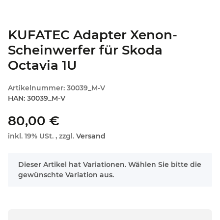
KUFATEC Adapter Xenon-
Scheinwerfer für Skoda
Octavia 1U
Artikelnummer:
30039_M-V
HAN:
30039_M-V
80,00 €
inkl. 19% USt. , zzgl.
Versand
x
Dieser Artikel hat Variationen. Wählen Sie bitte die
gewünschte Variation aus.