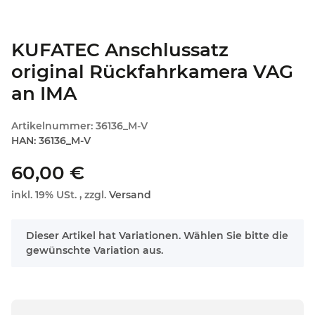
KUFATEC Anschlussatz
original Rückfahrkamera VAG
an IMA
Artikelnummer:
36136_M-V
HAN:
36136_M-V
60,00 €
inkl. 19% USt. , zzgl.
Versand
x
Dieser Artikel hat Variationen. Wählen Sie bitte die
gewünschte Variation aus.