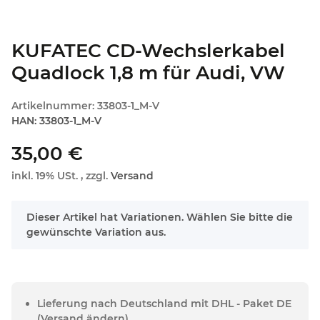
KUFATEC CD-Wechslerkabel
Quadlock 1,8 m für Audi, VW
Artikelnummer:
33803-1_M-V
HAN:
33803-1_M-V
35,00 €
inkl. 19% USt. , zzgl.
Versand
x
Dieser Artikel hat Variationen. Wählen Sie bitte die
gewünschte Variation aus.
Lieferung nach Deutschland mit DHL - Paket DE
(Versand ändern)