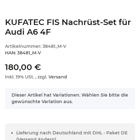
KUFATEC FIS Nachrüst-Set für
Audi A6 4F
Artikelnummer:
38481_M-V
HAN:
38481_M-V
180,00 €
inkl. 19% USt. , zzgl.
Versand
x
Dieser Artikel hat Variationen. Wählen Sie bitte die
gewünschte Variation aus.
Lieferung nach Deutschland mit DHL - Paket DE
(Versand ändern)