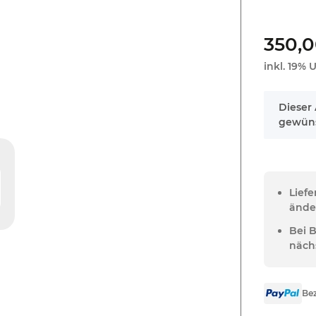
350,
inkl. 19% U
x
Dieser 
gewüns
Lief
ände
Bei 
näch
Bez