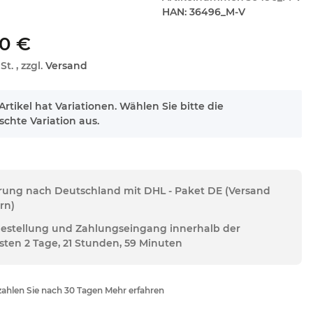
HAN:
36496_M-V
00 €
St. , zzgl.
Versand
Artikel hat Variationen. Wählen Sie bitte die
chte Variation aus.
erung nach Deutschland mit DHL - Paket DE (Versand
rn)
Bestellung und Zahlungseingang innerhalb der
sten 2 Tage, 21 Stunden, 59 Minuten
ahlen Sie nach 30 Tagen Mehr erfahren