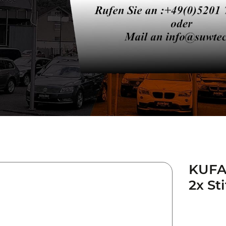
KUFA
2x Sti