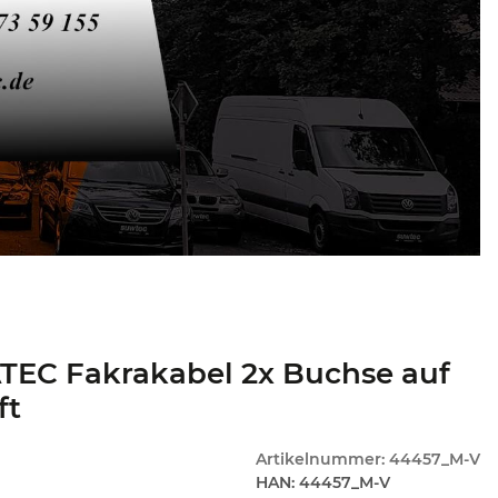
TEC Fakrakabel 2x Buchse auf
ft
Artikelnummer:
44457_M-V
HAN:
44457_M-V