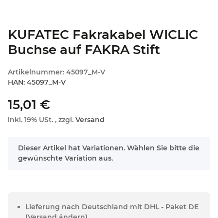
KUFATEC Fakrakabel WICLIC
Buchse auf FAKRA Stift
Artikelnummer:
45097_M-V
HAN:
45097_M-V
15,01 €
inkl. 19% USt. , zzgl.
Versand
x
Dieser Artikel hat Variationen. Wählen Sie bitte die
gewünschte Variation aus.
Lieferung nach Deutschland mit DHL - Paket DE
(Versand ändern)