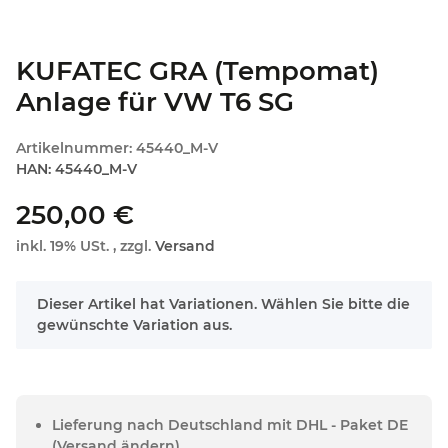
KUFATEC GRA (Tempomat)
Anlage für VW T6 SG
Artikelnummer:
45440_M-V
HAN:
45440_M-V
250,00 €
inkl. 19% USt. , zzgl.
Versand
x
Dieser Artikel hat Variationen. Wählen Sie bitte die
gewünschte Variation aus.
Lieferung nach Deutschland mit DHL - Paket DE
(Versand ändern)