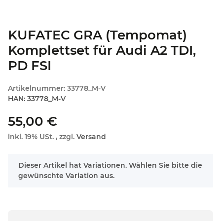
KUFATEC GRA (Tempomat)
Komplettset für Audi A2 TDI,
PD FSI
Artikelnummer:
33778_M-V
HAN:
33778_M-V
55,00 €
inkl. 19% USt. , zzgl.
Versand
x
Dieser Artikel hat Variationen. Wählen Sie bitte die
gewünschte Variation aus.