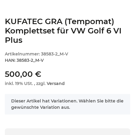
KUFATEC GRA (Tempomat)
Komplettset für VW Golf 6 VI
Plus
Artikelnummer:
38583-2_M-V
HAN:
38583-2_M-V
500,00 €
inkl. 19% USt. , zzgl.
Versand
x
Dieser Artikel hat Variationen. Wählen Sie bitte die
gewünschte Variation aus.