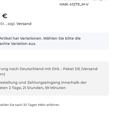
HAN:
41279_M-V
 €
St. , zzgl.
Versand
Artikel hat Variationen. Wählen Sie bitte die
chte Variation aus.
erung nach Deutschland mit DHL - Paket DE (Versand
rn)
Bestellung und Zahlungseingang innerhalb der
sten 2 Tage, 21 Stunden, 59 Minuten
ahlen Sie nach 30 Tagen Mehr erfahren