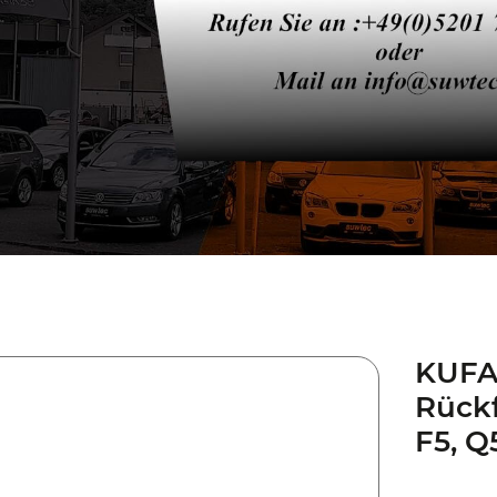
KUFA
Rück
F5, Q