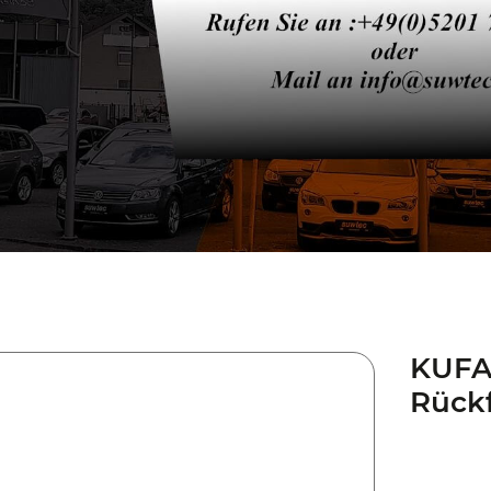
KUFA
Rück