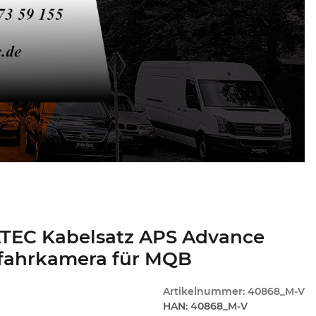
TEC Kabelsatz APS Advance
fahrkamera für MQB
Artikelnummer:
40868_M-V
HAN:
40868_M-V