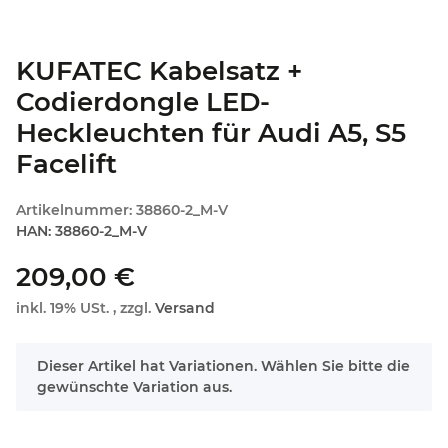
KUFATEC Kabelsatz +
Codierdongle LED-
Heckleuchten für Audi A5, S5
Facelift
Artikelnummer:
38860-2_M-V
HAN:
38860-2_M-V
209,00 €
inkl. 19% USt. , zzgl.
Versand
x
Dieser Artikel hat Variationen. Wählen Sie bitte die
gewünschte Variation aus.