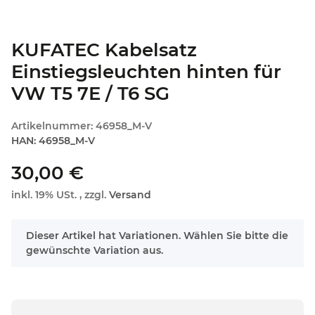
KUFATEC Kabelsatz
Einstiegsleuchten hinten für
VW T5 7E / T6 SG
Artikelnummer:
46958_M-V
HAN:
46958_M-V
30,00 €
inkl. 19% USt. , zzgl.
Versand
x
Dieser Artikel hat Variationen. Wählen Sie bitte die
gewünschte Variation aus.