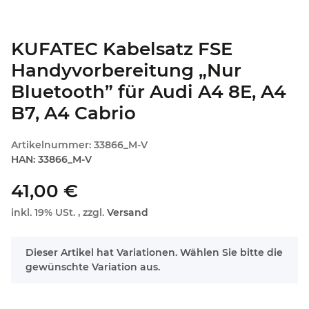
KUFATEC Kabelsatz FSE
Handyvorbereitung „Nur
Bluetooth” für Audi A4 8E, A4
B7, A4 Cabrio
Artikelnummer:
33866_M-V
HAN:
33866_M-V
41,00 €
inkl. 19% USt. , zzgl.
Versand
x
Dieser Artikel hat Variationen. Wählen Sie bitte die
gewünschte Variation aus.