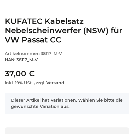
KUFATEC Kabelsatz
Nebelscheinwerfer (NSW) für
VW Passat CC
Artikelnummer:
38117_M-V
HAN:
38117_M-V
37,00 €
inkl. 19% USt. , zzgl.
Versand
x
Dieser Artikel hat Variationen. Wählen Sie bitte die
gewünschte Variation aus.