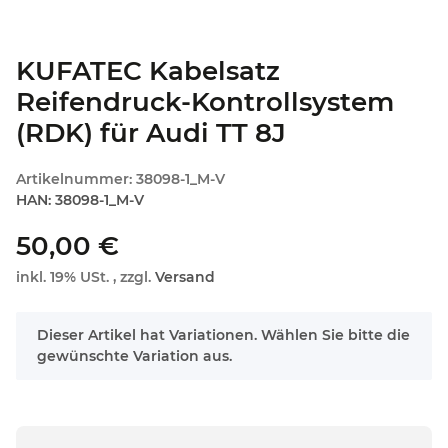
KUFATEC Kabelsatz
Reifendruck-Kontrollsystem
(RDK) für Audi TT 8J
Artikelnummer:
38098-1_M-V
HAN:
38098-1_M-V
50,00 €
inkl. 19% USt. , zzgl.
Versand
x
Dieser Artikel hat Variationen. Wählen Sie bitte die
gewünschte Variation aus.