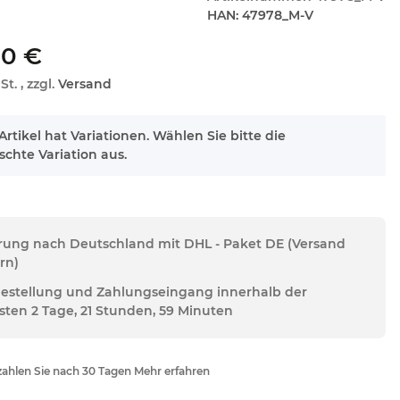
HAN:
47978_M-V
00 €
St. , zzgl.
Versand
Artikel hat Variationen. Wählen Sie bitte die
chte Variation aus.
erung nach Deutschland mit DHL - Paket DE (Versand
rn)
Bestellung und Zahlungseingang innerhalb der
sten 2 Tage, 21 Stunden, 59 Minuten
ahlen Sie nach 30 Tagen Mehr erfahren