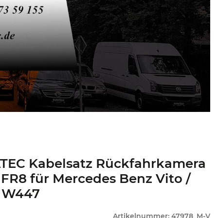
TEC Kabelsatz Rückfahrkamera
FR8 für Mercedes Benz Vito /
o W447
Artikelnummer:
47978_M-V