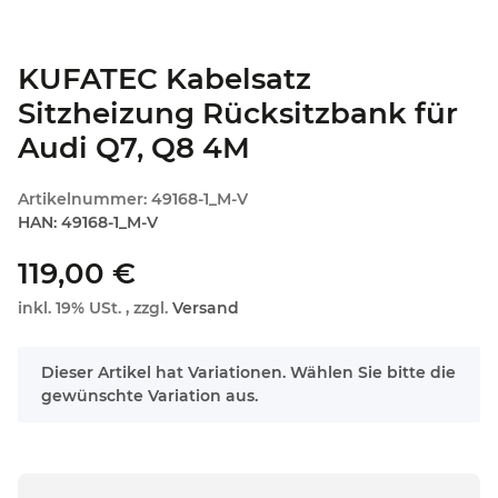
KUFATEC Kabelsatz
Sitzheizung Rücksitzbank für
Audi Q7, Q8 4M
Artikelnummer:
49168-1_M-V
HAN:
49168-1_M-V
119,00 €
inkl. 19% USt. , zzgl.
Versand
x
Dieser Artikel hat Variationen. Wählen Sie bitte die
gewünschte Variation aus.