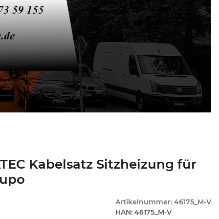
EC Kabelsatz Sitzheizung für
upo
Artikelnummer:
46175_M-V
HAN:
46175_M-V