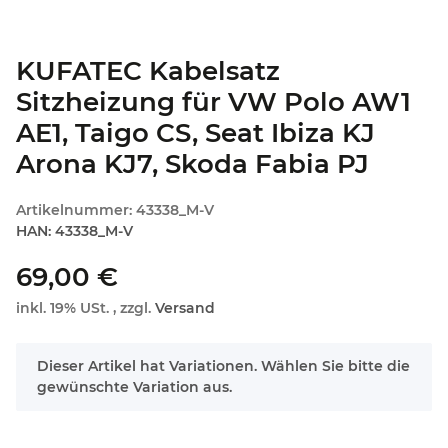
KUFATEC Kabelsatz
Sitzheizung für VW Polo AW1
AE1, Taigo CS, Seat Ibiza KJ
Arona KJ7, Skoda Fabia PJ
Artikelnummer:
43338_M-V
HAN:
43338_M-V
69,00 €
inkl. 19% USt. , zzgl.
Versand
x
Dieser Artikel hat Variationen. Wählen Sie bitte die
gewünschte Variation aus.