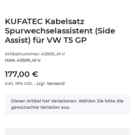
KUFATEC Kabelsatz
Spurwechselassistent (Side
Assist) für VW T5 GP
Artikelnummer:
40509_M-V
HAN:
40509_M-V
177,00 €
inkl. 19% USt. , zzgl.
Versand
x
Dieser Artikel hat Variationen. Wählen Sie bitte die
gewünschte Variation aus.