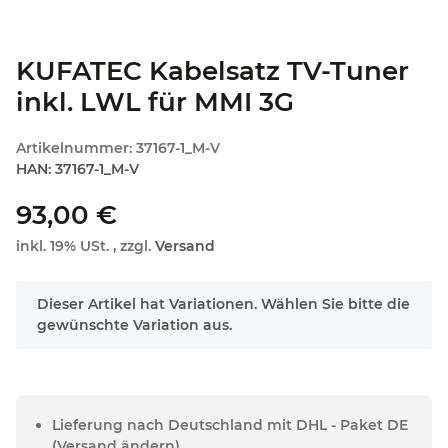
KUFATEC Kabelsatz TV-Tuner
inkl. LWL für MMI 3G
Artikelnummer:
37167-1_M-V
HAN:
37167-1_M-V
93,00 €
inkl. 19% USt. , zzgl.
Versand
x
Dieser Artikel hat Variationen. Wählen Sie bitte die
gewünschte Variation aus.
Lieferung nach Deutschland mit DHL - Paket DE
(Versand ändern)