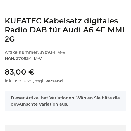
KUFATEC Kabelsatz digitales
Radio DAB für Audi A6 4F MMI
2G
Artikelnummer:
37093-1_M-V
HAN:
37093-1_M-V
83,00 €
inkl. 19% USt. , zzgl.
Versand
x
Dieser Artikel hat Variationen. Wählen Sie bitte die
gewünschte Variation aus.