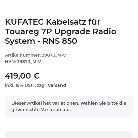
KUFATEC Kabelsatz für
Touareg 7P Upgrade Radio
System - RNS 850
Artikelnummer:
39873_M-V
HAN:
39873_M-V
419,00 €
inkl. 19% USt. , zzgl.
Versand
x
Dieser Artikel hat Variationen. Wählen Sie bitte die
gewünschte Variation aus.