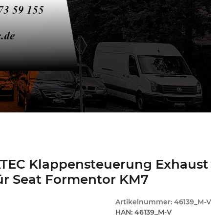
TEC Klappensteuerung Exhaust
ür Seat Formentor KM7
Artikelnummer:
46139_M-V
HAN:
46139_M-V