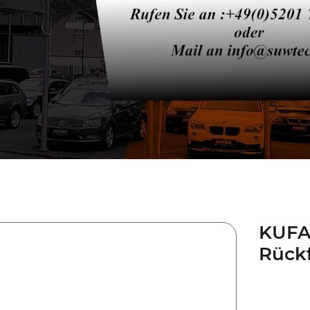
KUFA
Rück