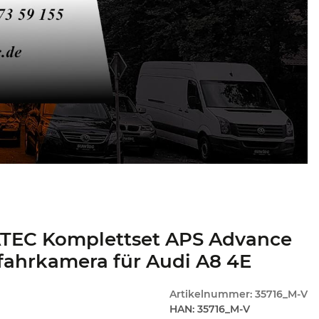
TEC Komplettset APS Advance
fahrkamera für Audi A8 4E
Artikelnummer:
35716_M-V
HAN:
35716_M-V